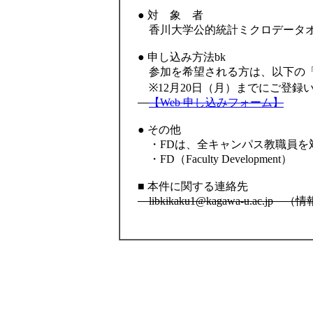
● 対 象 者
香川大学公的統計ミクロデータオ
● 申し込み方法bk
参加を希望される方は、以下の「
※12月20日（月）までにご登録
【Web 申し込みフォーム】
● その他
・FDは、全キャンパス教職員を
・FD（Faculty Development）
■ 本件に関する連絡先
libkikaku1@kagawa-u.ac.