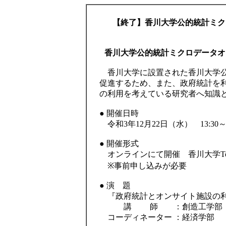
【終了】香川大学公的統計ミク
香川大学公的統計ミクロデータオ
香川大学に設置された香川大学公
促進するため、また、政府統計を
の利用を考えている研究者へ知識
● 開催日時
令和3年12月22日（水） 13:30～1
● 開催形式
オンラインにて開催 香川大学Te
※事前申し込みが必要
● 演 題
『政府統計とオンサイト施設の利
講 師 ：創造工学部 
コーディネーター ：経済学部