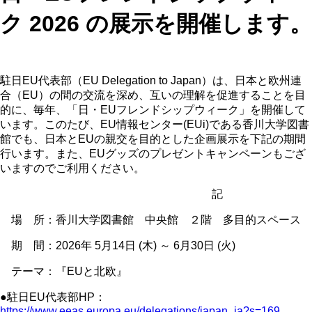
ク 2026 の展示を開催します。
駐日EU代表部（EU Delegation to Japan）は、日本と欧州連
合（EU）の間の交流を深め、互いの理解を促進することを目
的に、毎年、「日・EUフレンドシップウィーク」を開催して
います。このたび、EU情報センター(EUi)である香川大学図書
館でも、日本とEUの親交を目的とした企画展示を下記の期間
行います。また、EUグッズのプレゼントキャンペーンもござ
いますのでご利用ください。
記
場 所：香川大学図書館 中央館 ２階 多目的スペース
期 間：2026年 5月14日 (木) ～ 6月30日 (火)
テーマ：『EUと北欧』
●駐日EU代表部HP：
https://www.eeas.europa.eu/delegations/japan_ja?s=169