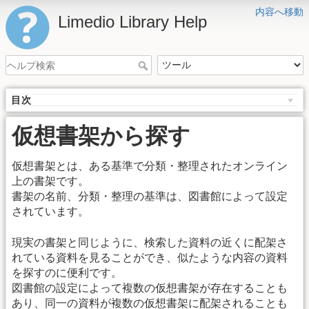
内容へ移動
Limedio Library Help
目次
仮想書架から探す
仮想書架とは、ある基準で分類・整理されたオンライン
上の書架です。
書架の名前、分類・整理の基準は、図書館によって設定
されています。
現実の書架と同じように、検索した資料の近くに配架さ
れている資料を見ることができ、似たような内容の資料
を探すのに便利です。
図書館の設定によって複数の仮想書架が存在することも
あり、同一の資料が複数の仮想書架に配架されることも