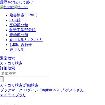
履歴を消去して終了
蔵書検索(OPAC)
中央館
医学部分館
創造工学部分館
農学部分館
香川大学リポジトリ
お問い合わせ
香川大学
通常検索
カテゴリ検索
詳細検索
カテゴリ検索
詳細検索
ブックマーク
ログイン
English
ヘルプ
ゲストさん
マイライブラリ