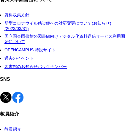
資料収集方針
新型コロナウイル感染症への対応変更について(お知らせ)
(2023/03/31)
国立国会図書館の図書館向けデジタル化資料送信サービス利用開
始について
OPENCAMPUS 特設サイト
過去のイベント
図書館のお知らせバックナンバー
SNS
教員紹介
教員紹介