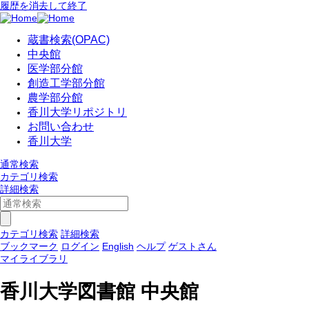
履歴を消去して終了
蔵書検索(OPAC)
中央館
医学部分館
創造工学部分館
農学部分館
香川大学リポジトリ
お問い合わせ
香川大学
通常検索
カテゴリ検索
詳細検索
カテゴリ検索
詳細検索
ブックマーク
ログイン
English
ヘルプ
ゲストさん
マイライブラリ
香川大学図書館 中央館