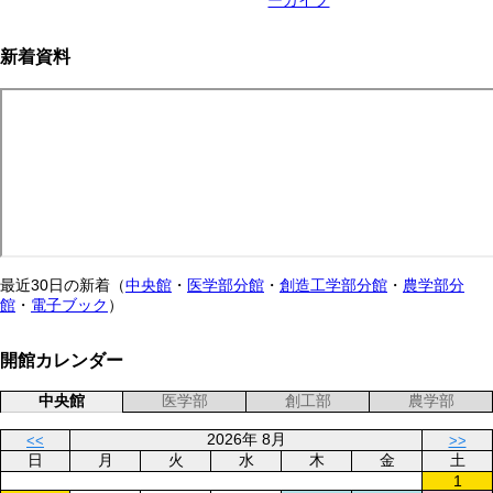
新着資料
最近30日の新着（
中央館
・
医学部分館
・
創造工学部分館
・
農学部分
館
・
電子ブック
）
開館カレンダー
中央館
医学部
創工部
農学部
2026年 8月
<<
>>
日
月
火
水
木
金
土
1