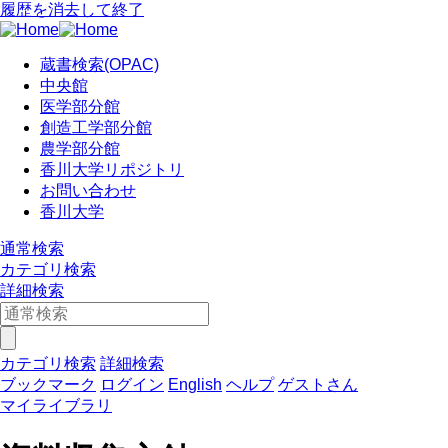
履歴を消去して終了
蔵書検索(OPAC)
中央館
医学部分館
創造工学部分館
農学部分館
香川大学リポジトリ
お問い合わせ
香川大学
通常検索
カテゴリ検索
詳細検索
カテゴリ検索
詳細検索
ブックマーク
ログイン
English
ヘルプ
ゲストさん
マイライブラリ