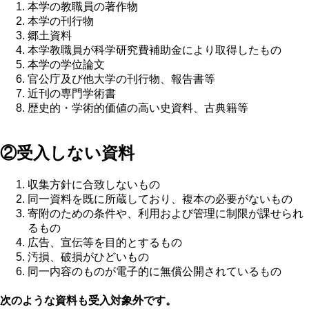
本学の教職員の著作物
本学の刊行物
郷土資料
本学教職員が科学研究費補助金により取得したもの
本学の学位論文
官公庁及び他大学の刊行物、報告書等
近刊の専門学術書
歴史的・学術的価値の高い史資料、古典籍等
②受入しない資料
収集方針に合致しないもの
同一資料を既に所蔵しており、複本の必要がないもの
寄附のための条件や、利用および管理に制限が課せられ
るもの
広告、宣伝等を目的とするもの
汚損、破損がひどいもの
同一内容のものが電子的に無償公開されているもの
次のような資料も受入対象外です。