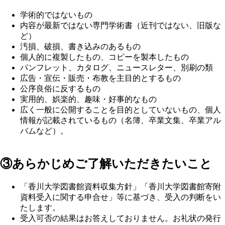
学術的ではないもの
内容が最新ではない専門学術書（近刊ではない、旧版な
ど）
汚損、破損、書き込みのあるもの
個人的に複製したもの、コピーを製本したもの
パンフレット、カタログ、ニュースレター、別刷の類
広告・宣伝・販売・布教を主目的とするもの
公序良俗に反するもの
実用的、娯楽的、趣味・好事的なもの
広く一般に公開することを目的としていないもの、個人
情報が記載されているもの（名簿、卒業文集、卒業アル
バムなど）。
③あらかじめご了解いただきたいこと
「香川大学図書館資料収集方針」「香川大学図書館寄附
資料受入に関する申合せ」等に基づき、受入の判断をい
たします。
受入可否の結果はお答えしておりません。お礼状の発行