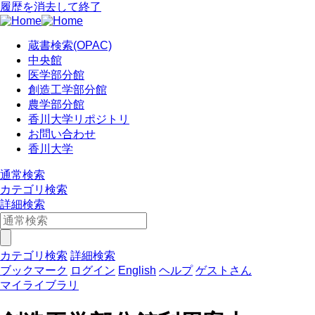
履歴を消去して終了
蔵書検索(OPAC)
中央館
医学部分館
創造工学部分館
農学部分館
香川大学リポジトリ
お問い合わせ
香川大学
通常検索
カテゴリ検索
詳細検索
カテゴリ検索
詳細検索
ブックマーク
ログイン
English
ヘルプ
ゲストさん
マイライブラリ