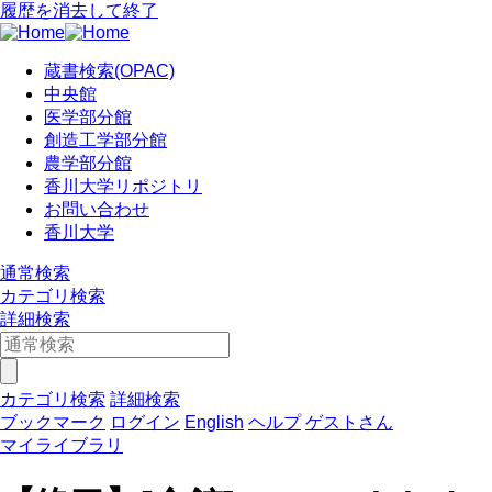
履歴を消去して終了
蔵書検索(OPAC)
中央館
医学部分館
創造工学部分館
農学部分館
香川大学リポジトリ
お問い合わせ
香川大学
通常検索
カテゴリ検索
詳細検索
カテゴリ検索
詳細検索
ブックマーク
ログイン
English
ヘルプ
ゲストさん
マイライブラリ