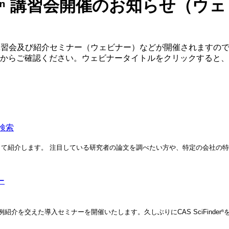
derⁿ 講習会開催のお知らせ（ウェビナ
献検索講習会及び紹介セミナー（ウェビナー）などが開催されますの
細からご確認ください。ウェビナータイトルをクリックすると
検索
カスして紹介します。 注目している研究者の論文を調べたい方や、特定の会社の
ー
活用事例紹介を交えた導入セミナーを開催いたします。久しぶりにCAS SciFi