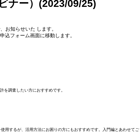
ー）(2023/09/25)
で、お知らせいた します。
、申込フォーム画面に移動します。
特許を調査したい方におすすめです。
nderⁿを使用するが、活用方法にお困りの方にもおすすめです。入門編とあわせてご