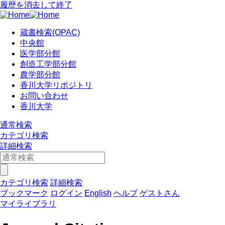
履歴を消去して終了
蔵書検索(OPAC)
中央館
医学部分館
創造工学部分館
農学部分館
香川大学リポジトリ
お問い合わせ
香川大学
通常検索
カテゴリ検索
詳細検索
カテゴリ検索
詳細検索
ブックマーク
ログイン
English
ヘルプ
ゲストさん
マイライブラリ