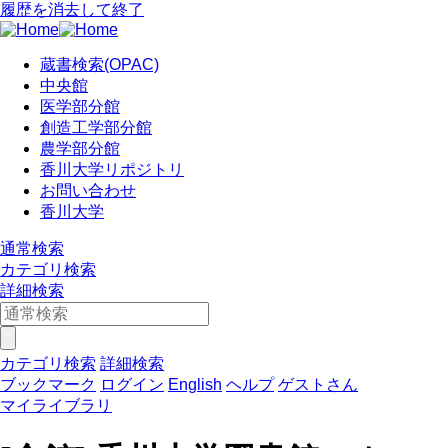
履歴を消去して終了
蔵書検索(OPAC)
中央館
医学部分館
創造工学部分館
農学部分館
香川大学リポジトリ
お問い合わせ
香川大学
通常検索
カテゴリ検索
詳細検索
カテゴリ検索
詳細検索
ブックマーク
ログイン
English
ヘルプ
ゲストさん
マイライブラリ