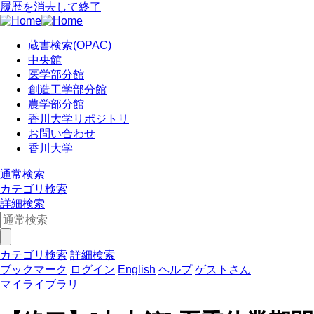
履歴を消去して終了
蔵書検索(OPAC)
中央館
医学部分館
創造工学部分館
農学部分館
香川大学リポジトリ
お問い合わせ
香川大学
通常検索
カテゴリ検索
詳細検索
カテゴリ検索
詳細検索
ブックマーク
ログイン
English
ヘルプ
ゲストさん
マイライブラリ