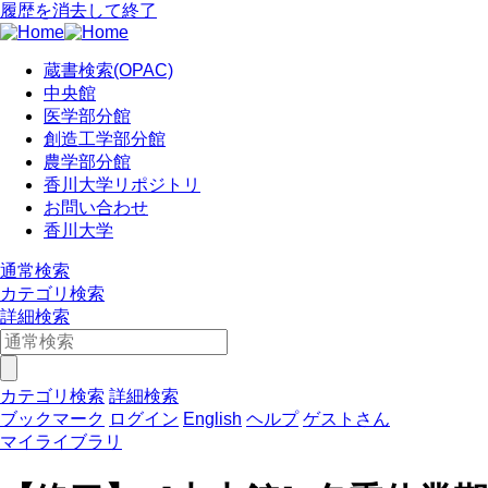
履歴を消去して終了
蔵書検索(OPAC)
中央館
医学部分館
創造工学部分館
農学部分館
香川大学リポジトリ
お問い合わせ
香川大学
通常検索
カテゴリ検索
詳細検索
カテゴリ検索
詳細検索
ブックマーク
ログイン
English
ヘルプ
ゲストさん
マイライブラリ