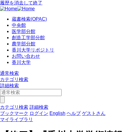
履歴を消去して終了
蔵書検索(OPAC)
中央館
医学部分館
創造工学部分館
農学部分館
香川大学リポジトリ
お問い合わせ
香川大学
通常検索
カテゴリ検索
詳細検索
カテゴリ検索
詳細検索
ブックマーク
ログイン
English
ヘルプ
ゲストさん
マイライブラリ