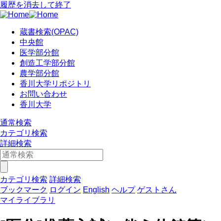
履歴を消去して終了
蔵書検索(OPAC)
中央館
医学部分館
創造工学部分館
農学部分館
香川大学リポジトリ
お問い合わせ
香川大学
通常検索
カテゴリ検索
詳細検索
カテゴリ検索
詳細検索
ブックマーク
ログイン
English
ヘルプ
ゲストさん
マイライブラリ