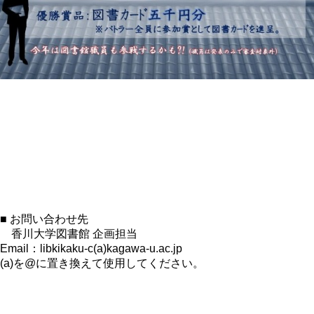
■ お問い合わせ先
香川大学図書館 企画担当
Email：libkikaku-c(a)kagawa-u.ac.jp
(a)を@に置き換えて使用してください。