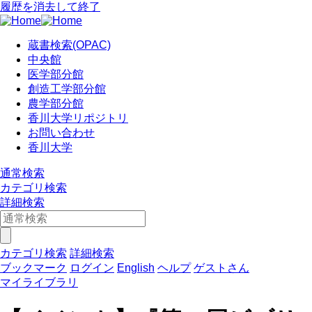
履歴を消去して終了
蔵書検索(OPAC)
中央館
医学部分館
創造工学部分館
農学部分館
香川大学リポジトリ
お問い合わせ
香川大学
通常検索
カテゴリ検索
詳細検索
カテゴリ検索
詳細検索
ブックマーク
ログイン
English
ヘルプ
ゲストさん
マイライブラリ