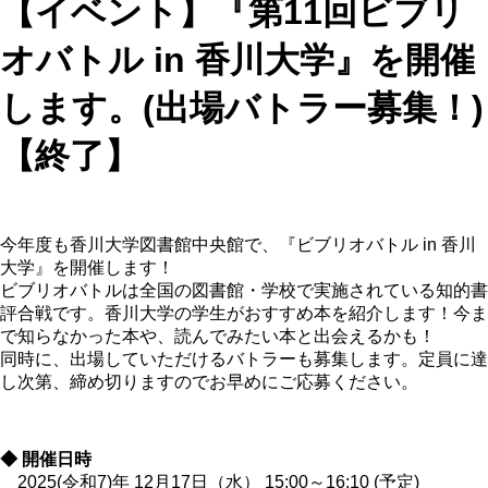
【イベント】『第11回ビブリ
オバトル in 香川大学』を開催
します。(出場バトラー募集！)
【終了】
今年度も香川大学図書館中央館で、『ビブリオバトル in 香川
大学』を開催します！
ビブリオバトルは全国の図書館・学校で実施されている知的書
評合戦です。香川大学の学生がおすすめ本を紹介します！今ま
で知らなかった本や、読んでみたい本と出会えるかも！
同時に、出場していただけるバトラーも募集します。定員に達
し次第、締め切りますのでお早めにご応募ください。
◆ 開催日時
2025(令和7)年 12月17日（水） 15:00～16:10 (予定)