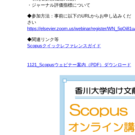
・ジャーナル評価指標について
◆参加方法：事前に以下のURLからお申し込みくだ
さい
https://elsevier.zoom.us/webinar/register/WN_5qOi
◆関連リンク等
Scopusクイックレファレンスガイド
1121_Scopusウェビナー案内（PDF）ダウンロード