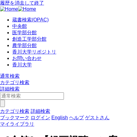
履歴を消去して終了
蔵書検索(OPAC)
中央館
医学部分館
創造工学部分館
農学部分館
香川大学リポジトリ
お問い合わせ
香川大学
通常検索
カテゴリ検索
詳細検索
カテゴリ検索
詳細検索
ブックマーク
ログイン
English
ヘルプ
ゲストさん
マイライブラリ