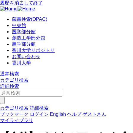
履歴を消去して終了
蔵書検索(OPAC)
中央館
医学部分館
創造工学部分館
農学部分館
香川大学リポジトリ
お問い合わせ
香川大学
通常検索
カテゴリ検索
詳細検索
カテゴリ検索
詳細検索
ブックマーク
ログイン
English
ヘルプ
ゲストさん
マイライブラリ