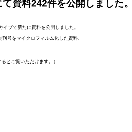
て資料242件を公開しました
ーカイブで新たに資料を公開しました。
の創刊号をマイクロフィルム化した資料、
するとご覧いただけます。）