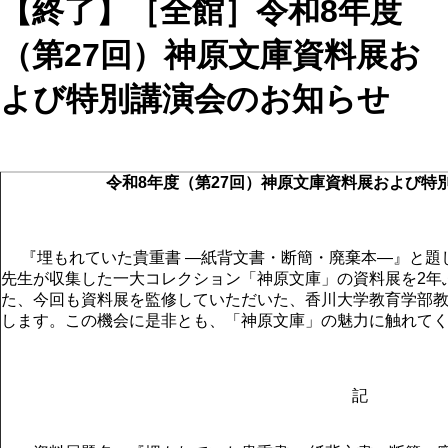
【終了】［全館］令和8年度
（第27回）神原文庫資料展お
よび特別講演会のお知らせ
令和8年度（第27回）神原文庫資料展および特
『埋もれていた貴重書 ―紙背文書・断簡・廃棄本―』と題
先生が収集した一大コレクション「神原文庫」の資料展を2年
た、今回も資料展を監修していただいた、香川大学教育学部
します。この機会に是非とも、「神原文庫」の魅力に触れて
記