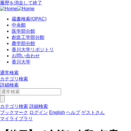
履歴を消去して終了
蔵書検索(OPAC)
中央館
医学部分館
創造工学部分館
農学部分館
香川大学リポジトリ
お問い合わせ
香川大学
通常検索
カテゴリ検索
詳細検索
カテゴリ検索
詳細検索
ブックマーク
ログイン
English
ヘルプ
ゲストさん
マイライブラリ