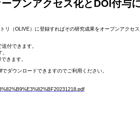
ープンアクセス化とDOI付与につい
トリ（OLIVE）に登録すればその研究成果をオープンアクセ
で送付できます。
す。
得できます。
dfでダウンロードできますのでご利用ください。
。
D%E3%82%B9%E3%82%BF20231218.pdf