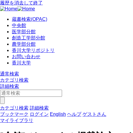
履歴を消去して終了
蔵書検索(OPAC)
中央館
医学部分館
創造工学部分館
農学部分館
香川大学リポジトリ
お問い合わせ
香川大学
通常検索
カテゴリ検索
詳細検索
カテゴリ検索
詳細検索
ブックマーク
ログイン
English
ヘルプ
ゲストさん
マイライブラリ