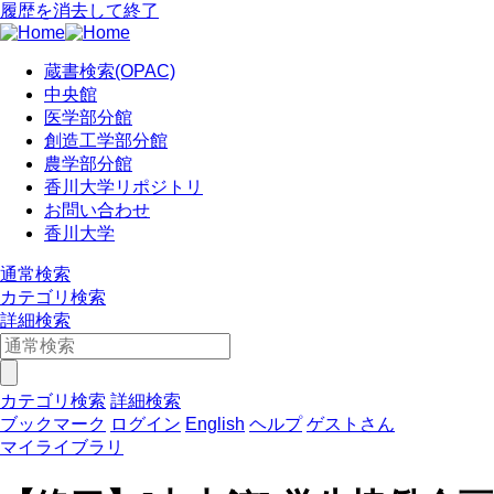
履歴を消去して終了
蔵書検索(OPAC)
中央館
医学部分館
創造工学部分館
農学部分館
香川大学リポジトリ
お問い合わせ
香川大学
通常検索
カテゴリ検索
詳細検索
カテゴリ検索
詳細検索
ブックマーク
ログイン
English
ヘルプ
ゲストさん
マイライブラリ