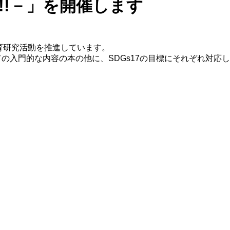
!!－」を開催します
育研究活動を推進しています。
ての入門的な内容の本の他に、SDGs17の目標にそれぞれ対応し