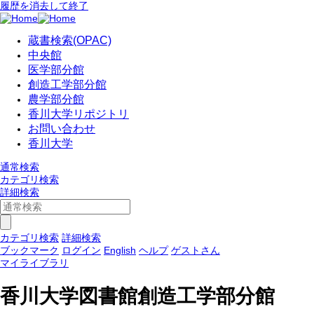
履歴を消去して終了
蔵書検索(OPAC)
中央館
医学部分館
創造工学部分館
農学部分館
香川大学リポジトリ
お問い合わせ
香川大学
通常検索
カテゴリ検索
詳細検索
カテゴリ検索
詳細検索
ブックマーク
ログイン
English
ヘルプ
ゲストさん
マイライブラリ
香川大学図書館創造工学部分館