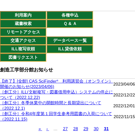
利用案内
各種申込
蔵書検索
Ｑ & Ａ
リモートアクセス
交通アクセス
データベース一覧
ILL複写依頼
ILL貸借依頼
図書リクエスト
創造工学部分館お知らせ
【終了】[全館] CAS SciFinderⁿ 利用講習会（オンライン）
2023/04/06
開催のお知らせ(2023/04/06)
［創工分］ILL(文献複写・図書借用申込）システムの停止に
2022/12/22
ついて（2022.12.22)
［創工分］冬季休業中の開館時間と長期貸出について
2022/12/01
（2022.12.1)
［創工分］令和4年度第１回学生参考用図書の入荷について
2022/11/15
（2022.11.15)
先
«
前
‹
…
Page
27
Page
28
Page
29
Page
30
カ
31
頭
ペ
レ
ペ