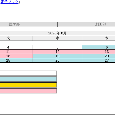
・
電子ブック
）
医学部
創工部
2026年 8月
火
水
木
4
5
6
11
12
13
18
19
20
25
26
27