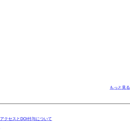
もっと見る
アクセスとDOI付与について
て