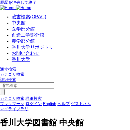
履歴を消去して終了
蔵書検索(OPAC)
中央館
医学部分館
創造工学部分館
農学部分館
香川大学リポジトリ
お問い合わせ
香川大学
通常検索
カテゴリ検索
詳細検索
カテゴリ検索
詳細検索
ブックマーク
ログイン
English
ヘルプ
ゲストさん
マイライブラリ
香川大学図書館 中央館