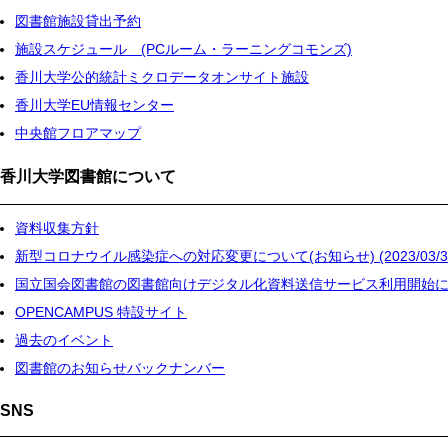
図書館施設貸出予約
施設スケジュール (PCルーム・ラーニングコモンズ)
香川大学公的統計ミクロデータオンサイト施設
香川大学EU情報センター
中央館フロアマップ
香川大学図書館について
資料収集方針
新型コロナウイル感染症への対応変更について(お知らせ) (2023/03/3
国立国会図書館の図書館向けデジタル化資料送信サービス利用開始
OPENCAMPUS 特設サイト
過去のイベント
図書館のお知らせバックナンバー
SNS