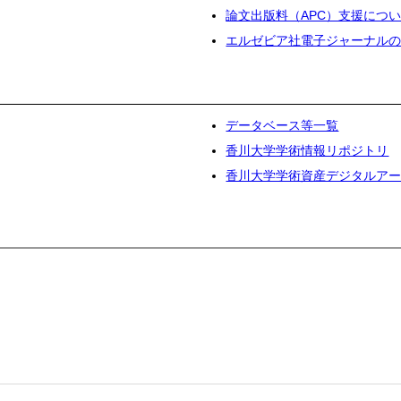
論文出版料（APC）支援につ
エルゼビア社電子ジャーナル
データベース等一覧
香川大学学術情報リポジトリ
香川大学学術資産デジタルア